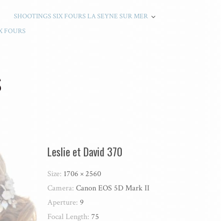
SHOOTINGS SIX FOURS LA SEYNE SUR MER
X FOURS
S
Leslie et David 370
Size:
1706 × 2560
Camera:
Canon EOS 5D Mark II
Aperture:
9
Focal Length:
75