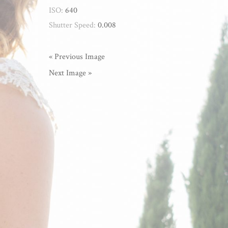
ISO:
640
Shutter Speed:
0.008
« Previous Image
Next Image »