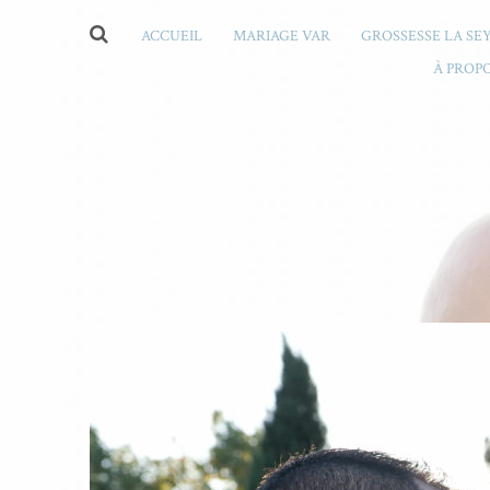
ACCUEIL
MARIAGE VAR
GROSSESSE LA SE
À PROP