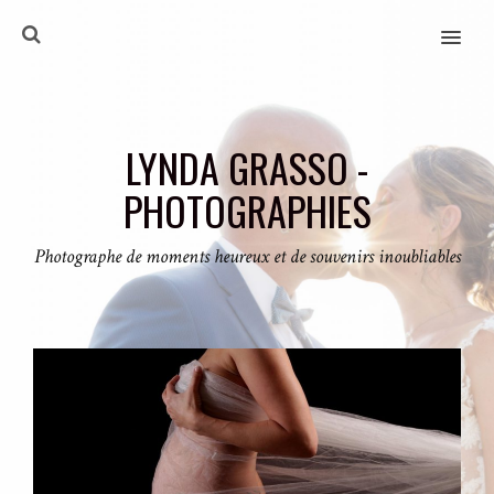
MENU
LYNDA GRASSO -
PHOTOGRAPHIES
Photographe de moments heureux et de souvenirs inoubliables