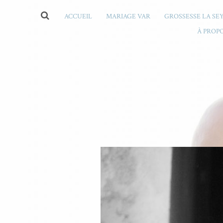
ACCUEIL
MARIAGE VAR
GROSSESSE LA SE
À PROP